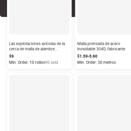
Las explotaciones avícolas de la
Malla prensada de acero
cerca de malla de alambre
inoxidable 304D, fabricante
Hexagonal de acero inoxidable
$9
$1.59-5.60
Min. Order: 10 rollos
90 sold
Min. Order: 30 metros