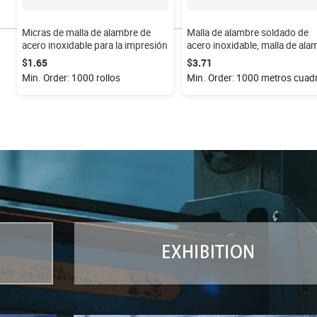
Micras de malla de alambre de
Malla de alambre soldado de
acero inoxidable para la impresión
acero inoxidable, malla de ala
soldado galvanizado
$1.65
$3.71
Min. Order: 1000 rollos