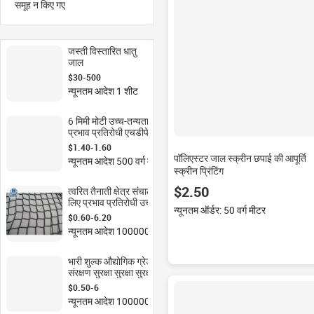
समूह न किए गए
जस्ती विस्तारित धातु
जाल
$30-500
न्यूनतम आदेश 1 शीट
6 मिमी मोटी उच्च-तन्यता
प्रभाव प्रतिरोधी एचडीपे रॉक
शील्ड जाल जाल, चरम
$1.40-1.60
परिस्थितियों के लिए
पॉलिएस्टर जाल स्क्रीन छपाई की आपूर्ति
न्यूनतम आदेश 500 वर्ग मीटर
इंजीनियर
स्क्रीन प्रिंटिंग
$2.50
त्वरित तैनाती क्षेत्र संचालन के
लिए प्रभाव प्रतिरोधी उच्च
न्यूनतम ऑर्डर: 50 वर्ग मीटर
प्रदर्शन सुरक्षा नेटवर्क
$0.60-6.20
न्यूनतम आदेश 100000 वर्ग मीटर
भारी शुल्क औद्योगिक ग्रेड उव
संरक्षण सुरक्षा सुरक्षा सुरक्षा
$0.50-6
न्यूनतम आदेश 100000 वर्ग मीटर