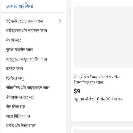
उत्पाद श्रेणियां
स्टेनलेस स्टील वायर जाल
पॉलिएस्टर और नायलॉन जाल
मेष फ़िल्टर
सुरक्षा स्क्रीन जाल
वास्तुकला कछुए स्क्रीन जाल
वेल्डेड जाल
पोल्ट्री फार्मों बाड़ स्टेनलेस स्टील
छिद्रित धातु
हेक्सागोनल तार जाल
रॉकेशील्ड और पाइपलाइन जाल
$9
हेक्सागोनल तार जाल
न्यूनतम ऑर्डर: 10 रोल
90 बेचा गया
चेन लिंक बाड़
आटा मिलिंग जाल
बार्बेड और रेजर वायर