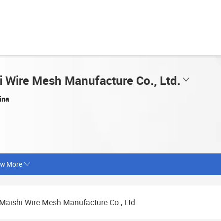
i Wire Mesh Manufacture Co., Ltd.
ina
ew More
Maishi Wire Mesh Manufacture Co., Ltd.