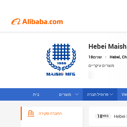
Hebei Maish
Hebei, Ch
18שנים
מוצרים עיקריים
Vi
פרופיל חברה
מוצרים
בית
החברה סקירה
18
Hebei 
YRS