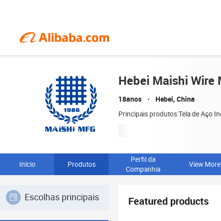
Hebei Maishi Wire 
18anos
Hebei, China
Principais produtos:Tela de Aço I
Perfil da
Início
Produtos
View More
Companhia
Escolhas principais
Featured products