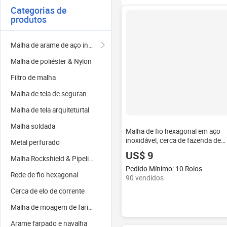
Categorias de
produtos
Malha de arame de aço inoxidável
Malha de poliéster & Nylon
Filtro de malha
Malha de tela de segurança
Malha de tela arquiteturtal
Malha soldada
Malha de fio hexagonal em aço
inoxidável, cerca de fazenda de
Metal perfurado
aves
US$ 9
Malha Rockshield & Pipeline
Pedido Mínimo: 10 Rolos
Rede de fio hexagonal
90 vendidos
Cerca de elo de corrente
Malha de moagem de farinha
Arame farpado e navalha